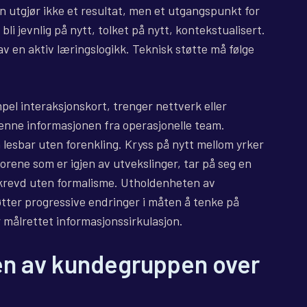
n utgjør ikke et resultat, men et utgangspunkt for
li jevnlig på nytt, tolket på nytt, kontekstualisert.
 av en aktiv læringslogikk. Teknisk støtte må følge
mpel interaksjonskort, trenger nettverk eller
 denne informasjonen fra operasjonelle team.
 lesbar uten forenkling. Kryss på nytt mellom yrker
orene som er igjen av utvekslinger, tar på seg en
åkrevd uten formalisme. Utholdenheten av
tter progressive endringer i måten å tenke på
målrettet informasjonssirkulasjon.
gen av kundegruppen over