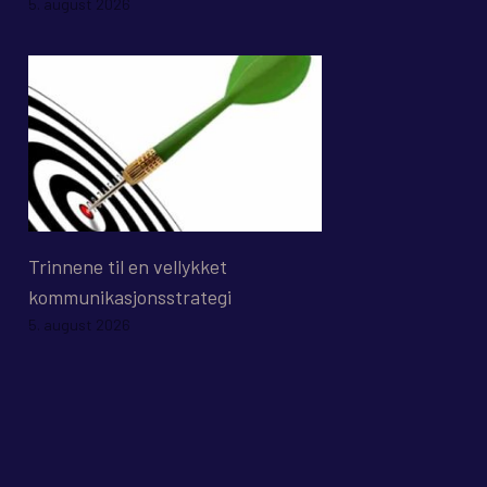
5. august 2026
Trinnene til en vellykket
kommunikasjonsstrategi
5. august 2026