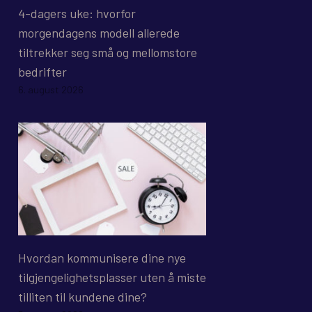
4-dagers uke: hvorfor
morgendagens modell allerede
tiltrekker seg små og mellomstore
bedrifter
6. august 2026
Hvordan kommunisere dine nye
tilgjengelighetsplasser uten å miste
tilliten til kundene dine?