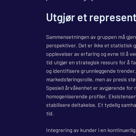
Utgjør et representa
Sammensetningen av gruppen må gjens
perspektiver. Det er ikke et statistis
opplevelser av erfaring og evne til å ve
tid utgjør en strategisk ressurs for å
og identifisere grunnleggende trender. 
markedsføringsrolle, men av presis støt
Spesiell årvåkenhet er avgjørende for
homogeniserende profiler. Eksistensen 
stabilisere deltakelse. Et tydelig samh
tid.
Integrering av kunder i en kontinuerli