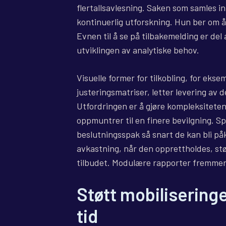
flertallsavlesning. Saken som samles in
kontinuerlig utforskning. Hun ber om å b
Evnen til å se på tilbakemelding er del
utviklingen av analytiske behov.
Visuelle former for tilkobling, for ekse
justeringsmatriser, letter levering av
Utfordringen er å gjøre kompleksiteten
oppmuntrer til en finere bevilgning. Sp
beslutningsspak så snart de kan bli p
avkastning, når den opprettholdes, stø
tilbudet. Modulære rapporter fremmer 
Støtt mobiliserin
tid