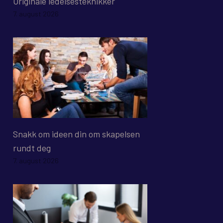
Originale ledelsesteknikker
7. august 2026
Snakk om ideen din om skapelsen
rundt deg
7. august 2026