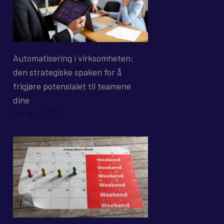
Automatisering i virksomheten:
den strategiske spaken for å
frigjøre potensialet til teamene
dine
6. august 2026