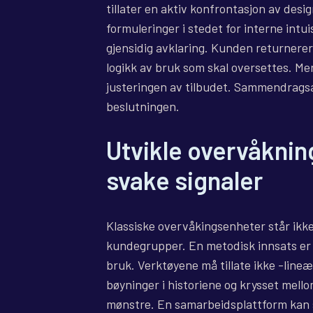
tillater en aktiv konfrontasjon av desi
formuleringer i stedet for interne intui
gjensidig avklaring. Kunden returnerer 
logikk av bruk som skal oversettes. Me
justeringen av tilbudet. Sammendragsa
beslutningen.
Utvikle overvåknin
svake signaler
Klassiske overvåkingsenheter står ikke
kundegrupper. En metodisk innsats er 
bruk. Verktøyene må tillate ikke -lineæ
bøyninger i historiene og krysset mell
mønstre. En samarbeidsplattform kan s