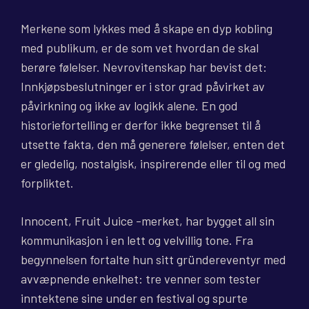
Merkene som lykkes med å skape en dyp kobling
med publikum, er de som vet hvordan de skal
berøre følelser. Nevrovitenskap har bevist det:
Innkjøpsbeslutninger er i stor grad påvirket av
påvirkning og ikke av logikk alene. En god
historiefortelling er derfor ikke begrenset til å
utsette fakta, den må generere følelser, enten det
er gledelig, nostalgisk, inspirerende eller til og med
forpliktet.
Innocent, Fruit Juice -merket, har bygget all sin
kommunikasjon i en lett og velvillig tone. Fra
begynnelsen fortalte hun sitt gründereventyr med
avvæpnende enkelhet: tre venner som tester
inntektene sine under en festival og spurte