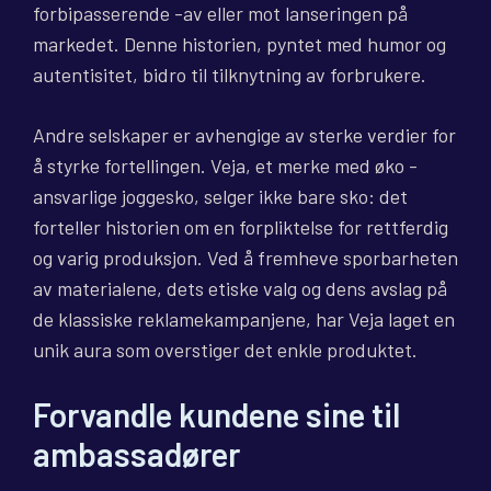
forbipasserende -av eller mot lanseringen på
markedet. Denne historien, pyntet med humor og
autentisitet, bidro til tilknytning av forbrukere.
Andre selskaper er avhengige av sterke verdier for
å styrke fortellingen. Veja, et merke med øko -
ansvarlige joggesko, selger ikke bare sko: det
forteller historien om en forpliktelse for rettferdig
og varig produksjon. Ved å fremheve sporbarheten
av materialene, dets etiske valg og dens avslag på
de klassiske reklamekampanjene, har Veja laget en
unik aura som overstiger det enkle produktet.
Forvandle kundene sine til
ambassadører