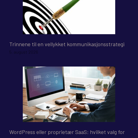
Trinnene til en vellykket kommunikasjonsstrategi
5. august 2026
WordPress eller proprietær SaaS: hvilket valg for