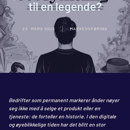
til en legende?
22. MARS 2025
MARKEDSFØRING
Bedrifter som permanent markerer ånder nøyer
seg ikke med å selge et produkt eller en
tjeneste: de forteller en historie. I den digitale
og øyeblikkelige tiden har det blitt en stor