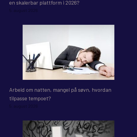
en skalerbar plattform i 2026?
5. august 2026
Arbeid om natten, mangel på søvn, hvordan
tilpasse tempoet?
5. august 2026