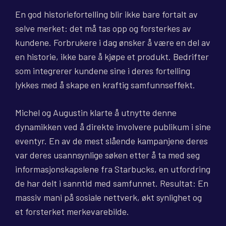
En god historiefortelling blir ikke bare fortalt av
selve merket: det må tas opp og forsterkes av
kundene. Forbrukere i dag ønsker å være en del av
en historie, ikke bare å kjøpe et produkt. Bedrifter
som integrerer kundene sine i deres fortelling
lykkes med å skape en kraftig samfunnseffekt.
Michel og Augustin klarte å utnytte denne
dynamikken ved å direkte involvere publikum i sine
eventyr. En av de mest slående kampanjene deres
var deres usannsynlige søken etter å ta med seg
informasjonskapslene fra Starbucks, en utfordring
de har delt i sanntid med samfunnet. Resultat: En
massiv mani på sosiale nettverk, økt synlighet og
et forsterket merkevarebilde.