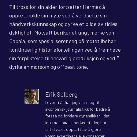
Til tross for sin alder fortsetter Hermès å
opprettholde sin myte ved å verdsette sin
håndverkskunnskap og dyrke et bilde av tidløs
dyktighet. Motsatt beriker et ungt merke som
Cabaia, som spesialiserer seg på motetilbehør,
kontinuerlig historiefortellingen ved å fremheve
sin forpliktelse til ansvarlig produksjon og ved å
dyrke en morsom og offbeat tone.
Erik Solberg
I over ti år har jeg viet meg til
økonomisk journalistikk for bedre å
forstå og forklare dynamikken i det
internasjonale markedet. Jeg har
alltid vært opptatt av å gjøre
komplekse finansielle konsepter