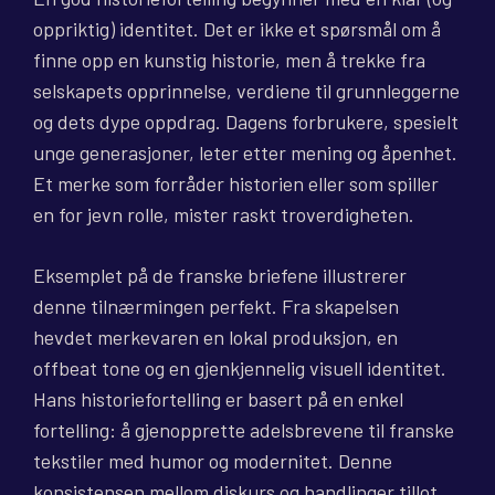
oppriktig) identitet. Det er ikke et spørsmål om å
finne opp en kunstig historie, men å trekke fra
selskapets opprinnelse, verdiene til grunnleggerne
og dets dype oppdrag. Dagens forbrukere, spesielt
unge generasjoner, leter etter mening og åpenhet.
Et merke som forråder historien eller som spiller
en for jevn rolle, mister raskt troverdigheten.
Eksemplet på de franske briefene illustrerer
denne tilnærmingen perfekt. Fra skapelsen
hevdet merkevaren en lokal produksjon, en
offbeat tone og en gjenkjennelig visuell identitet.
Hans historiefortelling er basert på en enkel
fortelling: å gjenopprette adelsbrevene til franske
tekstiler med humor og modernitet. Denne
konsistensen mellom diskurs og handlinger tillot