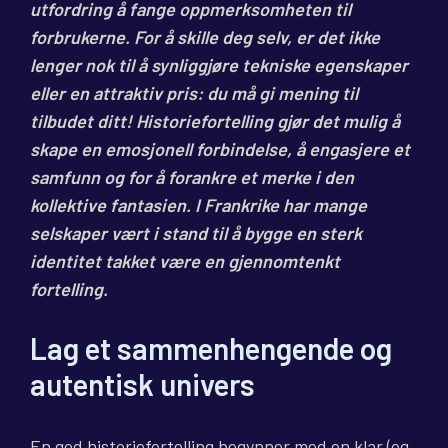
utfordring å fange oppmerksomheten til
forbrukerne. For å skille deg selv, er det ikke
lenger nok til å synliggjøre tekniske egenskaper
eller en attraktiv pris: du må gi mening til
tilbudet ditt! Historiefortelling gjør det mulig å
skape en emosjonell forbindelse, å engasjere et
samfunn og for å forankre et merke i den
kollektive fantasien. I Frankrike har mange
selskaper vært i stand til å bygge en sterk
identitet takket være en gjennomtenkt
fortelling.
Lag et sammenhengende og
autentisk univers
En god historiefortelling begynner med en klar (og