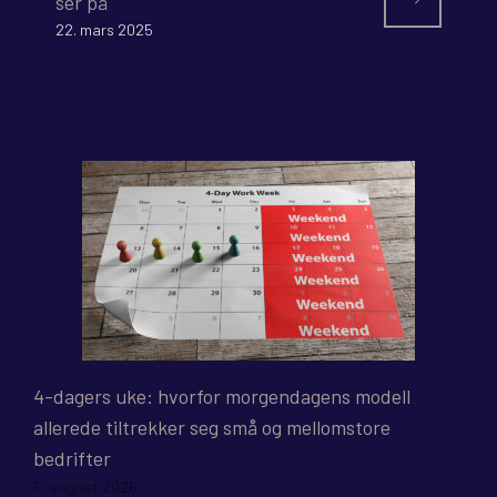
ser på
22. mars 2025
4-dagers uke: hvorfor morgendagens modell
allerede tiltrekker seg små og mellomstore
bedrifter
6. august 2026