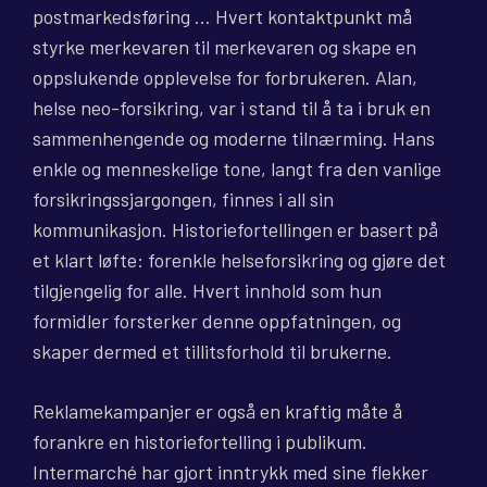
postmarkedsføring … Hvert kontaktpunkt må
styrke merkevaren til merkevaren og skape en
oppslukende opplevelse for forbrukeren. Alan,
helse neo-forsikring, var i stand til å ta i bruk en
sammenhengende og moderne tilnærming. Hans
enkle og menneskelige tone, langt fra den vanlige
forsikringssjargongen, finnes i all sin
kommunikasjon. Historiefortellingen er basert på
et klart løfte: forenkle helseforsikring og gjøre det
tilgjengelig for alle. Hvert innhold som hun
formidler forsterker denne oppfatningen, og
skaper dermed et tillitsforhold til brukerne.
Reklamekampanjer er også en kraftig måte å
forankre en historiefortelling i publikum.
Intermarché har gjort inntrykk med sine flekker