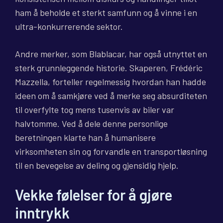
ham å beholde et sterkt samfunn og å vinne i en
ultra-konkurrerende sektor.
Andre merker, som Blablacar, har også utnyttet en
sterk grunnleggende historie. Skaperen, Frédéric
Mazzella, forteller regelmessig hvordan han hadde
ideen om å samkjøre ved å merke seg absurditeten
til overfylte tog mens tusenvis av biler var
halvtomme. Ved å dele denne personlige
beretningen klarte han å humanisere
virksomheten sin og forvandle en transportløsning
til en bevegelse av deling og gjensidig hjelp.
Vekke følelser for å gjøre
inntrykk