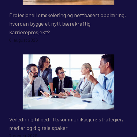
Profesjonell omskolering og nettbasert opplæring:
hvordan bygge et nytt bærekraftig
karriereprosjekt?
8. august 2026
Veiledning til bedriftskommunikasjon: strategier,
medier og digitale spaker
7. august 2026