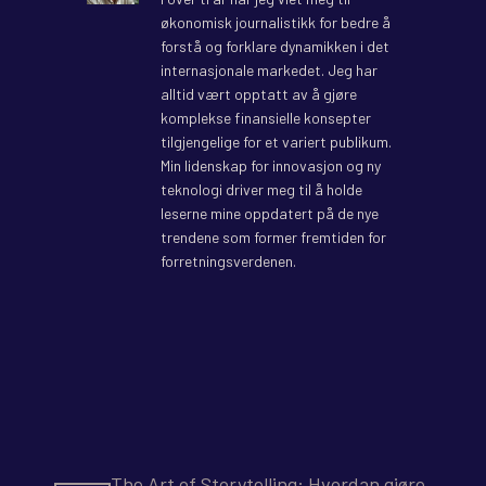
økonomisk journalistikk for bedre å
forstå og forklare dynamikken i det
internasjonale markedet. Jeg har
alltid vært opptatt av å gjøre
komplekse finansielle konsepter
tilgjengelige for et variert publikum.
Min lidenskap for innovasjon og ny
teknologi driver meg til å holde
leserne mine oppdatert på de nye
trendene som former fremtiden for
forretningsverdenen.
The Art of Storytelling: Hvordan gjøre