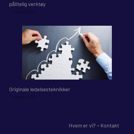
pålitelig verktøy
7. august 2026
Originale ledelsesteknikker
7. august 2026
Hvem er vi?
-
Kontakt