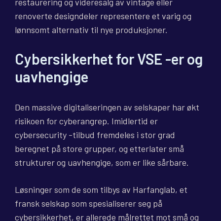
restaurering og videresalg av vintage eller
renoverte designdeler representere et varig og
lønnsomt alternativ til nye produksjoner.
Cybersikkerhet for VSE -er og
uavhengige
Den massive digitaliseringen av selskaper har økt
risikoen for cyberangrep. Imidlertid er
cybersecurity -tilbud fremdeles i stor grad
beregnet på store grupper, og etterlater små
strukturer og uavhengige, som er like sårbare.
Løsninger som de som tilbys av Harfanglab, et
fransk selskap som spesialiserer seg på
cybersikkerhet, er allerede målrettet mot små og