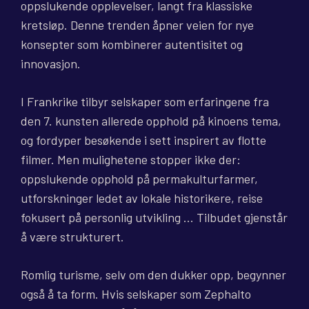
oppslukende opplevelser, langt fra klassiske
kretsløp. Denne trenden åpner veien for nye
konsepter som kombinerer autentisitet og
innovasjon.
I Frankrike tilbyr selskaper som erfaringene fra
den 7. kunsten allerede opphold på kinoens tema,
og fordyper besøkende i sett inspirert av flotte
filmer. Men mulighetene stopper ikke der:
oppslukende opphold på permakulturfarmer,
utforskninger ledet av lokale historikere, reise
fokusert på personlig utvikling … Tilbudet gjenstår
å være strukturert.
Romlig turisme, selv om den dukker opp, begynner
også å ta form. Hvis selskaper som Zephalto