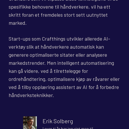
spesifikke behovene til håndverkere, vil ha ett
skritt foran et fremdeles stort sett uutnyttet
marked.
Start-ups som Crafthings utvikler allerede AI-
verktøy slik at håndverkere automatisk kan
generere optimaliserte sitater eller analysere
markedstrender. Men intelligent automatisering
kan gå videre, ved å tilrettelegge for
ordrehåndtering, optimalisere kjøp av råvarer eller
ved å tilby opplæring assistert av AI for å forbedre
håndverksteknikker.
Erik Solberg
I over ti år har jeg viet meg til