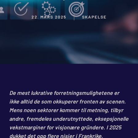
22. MARS 2025
SKAPELSE
De mest lukrative forretningsmulighetene er
ikke alltid de som okkuperer fronten av scenen.
Mens noen sektorer kommer til metning, tilbyr
andre, fremdeles underutnyttede, eksepsjonelle
vekstmarginer for visjonære gründere. I 2025
dukket det opp flere nisjer i Frankrike,