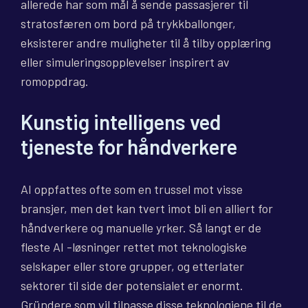
allerede har som mål å sende passasjerer til
stratosfæren om bord på trykkballonger,
eksisterer andre muligheter til å tilby opplæring
eller simuleringsopplevelser inspirert av
romoppdrag.
Kunstig intelligens ved
tjeneste for håndverkere
AI oppfattes ofte som en trussel mot visse
bransjer, men det kan tvert imot bli en alliert for
håndverkere og manuelle yrker. Så langt er de
fleste AI -løsninger rettet mot teknologiske
selskaper eller store grupper, og etterlater
sektorer til side der potensialet er enormt.
Gründere som vil tilpasse disse teknologiene til de