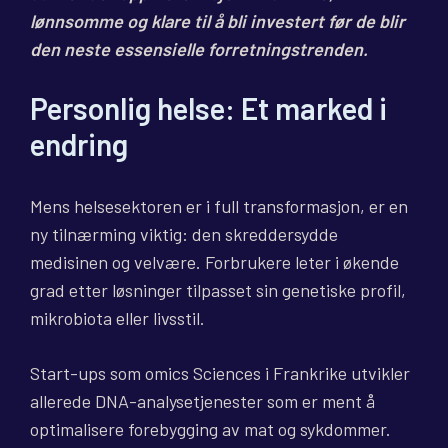
lønnsomme og klare til å bli investert før de blir
den neste essensielle forretningstrenden.
Personlig helse: Et marked i
endring
Mens helsesektoren er i full transformasjon, er en
ny tilnærming viktig: den skreddersydde
medisinen og velvære. Forbrukere leter i økende
grad etter løsninger tilpasset sin genetiske profil,
mikrobiota eller livsstil.
Start-ups som omics Sciences i Frankrike utvikler
allerede DNA-analysetjenester som er ment å
optimalisere forebygging av mat og sykdommer.