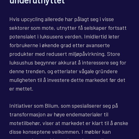
Hvis upcycling allerede har pålagt seg i visse
sektorer som mote, utnytter få selskaper fortsatt
potensialet i luksusens verden. Imidlertid leter
forbrukerne i økende grad etter avanserte
produkter med redusert miljøpåvirkning. Store
luksushus begynner akkurat å interessere seg for
denne trenden, og etterlater vågale gründere
muligheten til å investere dette markedet før det
er mettet.
Initiativer som Bilum, som spesialiserer seg på
transformasjon av høye endematerialer til
motetilbehør, viser at markedet er klart til å ønske
disse konseptene velkommen. I møbler kan