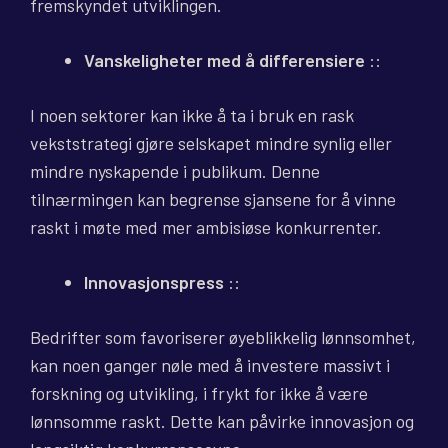
fremskyndet utviklingen.
Vanskeligheter med å differensiere
::
I noen sektorer kan ikke å ta i bruk en rask
vekststrategi gjøre selskapet mindre synlig eller
mindre nyskapende i publikum. Denne
tilnærmingen kan begrense sjansene for å vinne
raskt i møte med mer ambisiøse konkurrenter.
Innovasjonspress
::
Bedrifter som favoriserer øyeblikkelig lønnsomhet,
kan noen ganger nøle med å investere massivt i
forskning og utvikling, i frykt for ikke å være
lønnsomme raskt. Dette kan påvirke innovasjon og