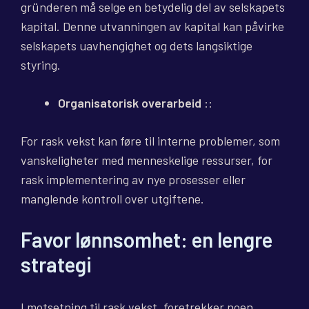
gründeren må selge en betydelig del av selskapets
kapital. Denne utvanningen av kapital kan påvirke
selskapets uavhengighet og dets langsiktige
styring.
Organisatorisk overarbeid
::
For rask vekst kan føre til interne problemer, som
vanskeligheter med menneskelige ressurser, for
rask implementering av nye prosesser eller
manglende kontroll over utgiftene.
Favor lønnsomhet: en lengre
strategi
I motsetning til rask vekst, foretrekker noen