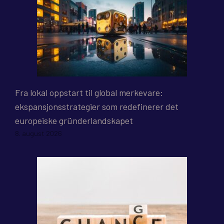
Fra lokal oppstart til global merkevare:
ekspansjonsstrategier som redefinerer det
europeiske gründerlandskapet
8. august 2026