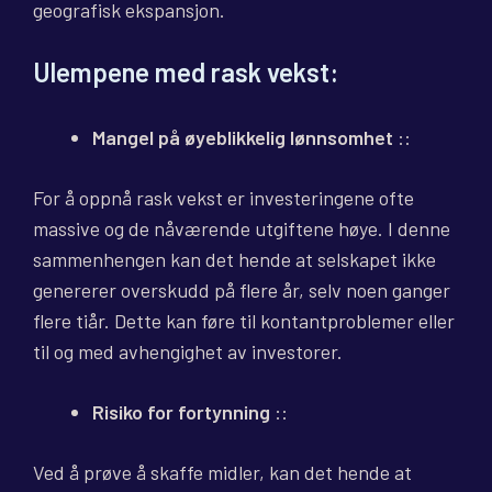
geografisk ekspansjon.
Ulempene med rask vekst:
Mangel på øyeblikkelig lønnsomhet
::
For å oppnå rask vekst er investeringene ofte
massive og de nåværende utgiftene høye. I denne
sammenhengen kan det hende at selskapet ikke
genererer overskudd på flere år, selv noen ganger
flere tiår. Dette kan føre til kontantproblemer eller
til og med avhengighet av investorer.
Risiko for fortynning
::
Ved å prøve å skaffe midler, kan det hende at