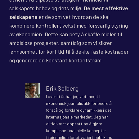
selskapets behov og dets miljø.
De mest effektive
selskapene
er de som vet hvordan de skal
kombinere kontrollert vekst med forsvarlig styring
av økonomien. Dette kan bety å skaffe midler til
ambisiøse prosjekter, samtidig som vi sikrer
lønnsomhet for kort tid til å dekke faste kostnader
og generere en konstant kontantstrøm.
Erik Solberg
I over ti år har jeg viet meg til
økonomisk journalistikk for bedre å
forstå og forklare dynamikken i det
internasjonale markedet. Jeg har
alltid vært opptatt av å gjøre
komplekse finansielle konsepter
tilgjengelige for et variert publikum.