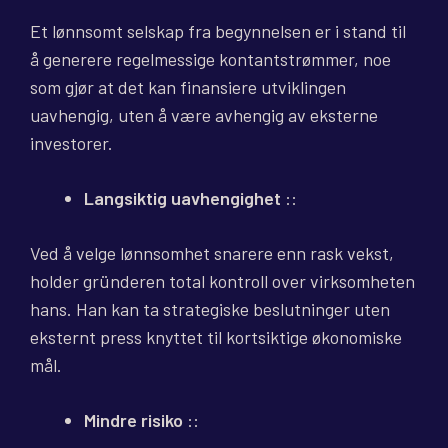
Et lønnsomt selskap fra begynnelsen er i stand til
å generere regelmessige kontantstrømmer, noe
som gjør at det kan finansiere utviklingen
uavhengig, uten å være avhengig av eksterne
investorer.
Langsiktig uavhengighet
::
Ved å velge lønnsomhet snarere enn rask vekst,
holder gründeren total kontroll over virksomheten
hans. Han kan ta strategiske beslutninger uten
eksternt press knyttet til kortsiktige økonomiske
mål.
Mindre risiko
::