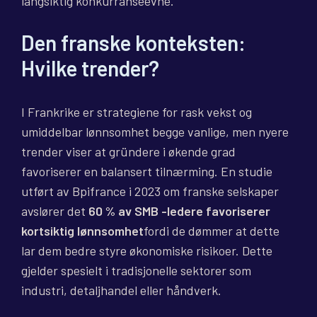
langsiktig konkurranseevne.
Den franske konteksten:
Hvilke trender?
I Frankrike er strategiene for rask vekst og
umiddelbar lønnsomhet begge vanlige, men nyere
trender viser at gründere i økende grad
favoriserer en balansert tilnærming. En studie
utført av Bpifrance i 2023 om franske selskaper
avslører det
60 % av SMB -ledere favoriserer
kortsiktig lønnsomhet
fordi de dømmer at dette
lar dem bedre styre økonomiske risikoer. Dette
gjelder spesielt i tradisjonelle sektorer som
industri, detaljhandel eller håndverk.