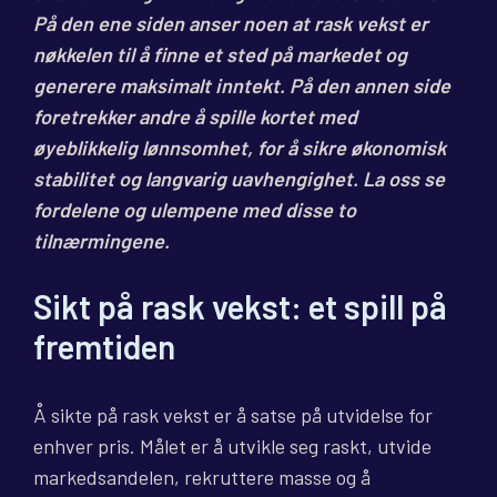
På den ene siden anser noen at rask vekst er
nøkkelen til å finne et sted på markedet og
generere maksimalt inntekt. På den annen side
foretrekker andre å spille kortet med
øyeblikkelig lønnsomhet, for å sikre økonomisk
stabilitet og langvarig uavhengighet. La oss se
fordelene og ulempene med disse to
tilnærmingene.
Sikt på rask vekst: et spill på
fremtiden
Å sikte på rask vekst er å satse på utvidelse for
enhver pris. Målet er å utvikle seg raskt, utvide
markedsandelen, rekruttere masse og å