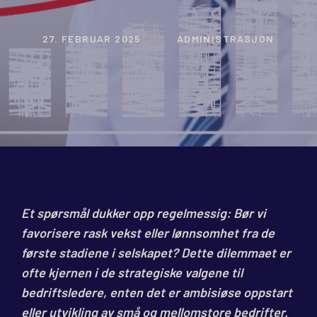
27. FEBRUAR 2025
ADMINISTRASJON
Et spørsmål dukker opp regelmessig: Bør vi
favorisere rask vekst eller lønnsomhet fra de
første stadiene i selskapet? Dette dilemmaet er
ofte kjernen i de strategiske valgene til
bedriftsledere, enten det er ambisiøse oppstart
eller utvikling av små og mellomstore bedrifter.