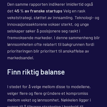
Den samme rapporten indikerer imidlertid også
det
45 % av franske startups
Velg en rask
vekststrategi, støttet av innsamling. Teknologi- og
innovasjonssektorene vokser sterkt, og unge
selskaper søker å posisjonere seg raskt i
fremvoksende markeder. I denne sammenheng blir
lønnsomheten ofte relatert til bakgrunnen fordi
prioriteringen blir prioritert til anskaffelse av
markedsandel.
Finn riktig balanse
I stedet for å velge mellom disse to modellene,
velger flere og flere gründere et kompromiss
mellom vekst og lønnsomhet. Nøkkelen ligger i
evnen til å tilpasse strategien i henhold til