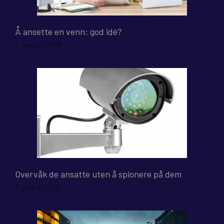
Å ansette en venn: god idé?
8. august 2026
Overvåk de ansatte uten å spionere på dem
8. august 2026