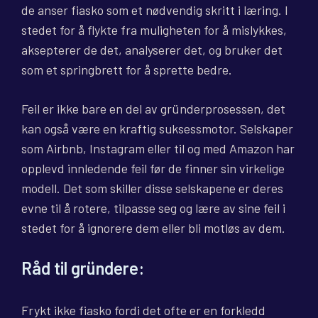
de anser fiasko som et nødvendig skritt i læring. I
stedet for å flykte fra muligheten for å mislykkes,
aksepterer de det, analyserer det, og bruker det
som et springbrett for å sprette bedre.
Feil er ikke bare en del av gründerprosessen, det
kan også være en kraftig suksessmotor. Selskaper
som Airbnb, Instagram eller til og med Amazon har
opplevd innledende feil før de finner sin virkelige
modell. Det som skiller disse selskapene er deres
evne til å rotere, tilpasse seg og lære av sine feil i
stedet for å ignorere dem eller bli motløs av dem.
Råd til gründere:
Frykt ikke fiasko fordi det ofte er en forkledd