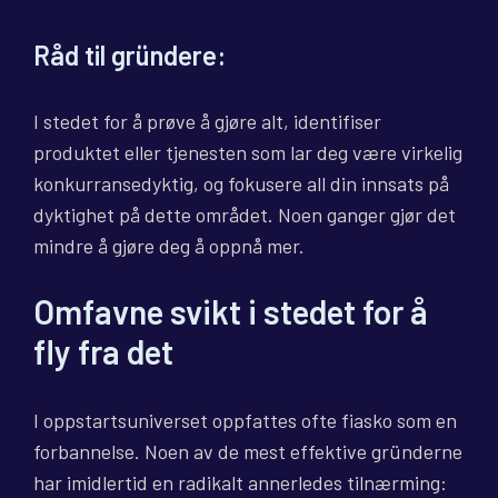
Råd til gründere:
I stedet for å prøve å gjøre alt, identifiser
produktet eller tjenesten som lar deg være virkelig
konkurransedyktig, og fokusere all din innsats på
dyktighet på dette området. Noen ganger gjør det
mindre å gjøre deg å oppnå mer.
Omfavne svikt i stedet for å
fly fra det
I oppstartsuniverset oppfattes ofte fiasko som en
forbannelse. Noen av de mest effektive gründerne
har imidlertid en radikalt annerledes tilnærming: