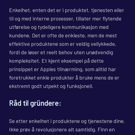
Enkelhet, enten det er i produktet, tjenesten eller
til og med interne prosesser, tillater mer flytende
utførelse og tydeligere kommunikasjon med
kundene. Det er ofte de enkleste, men de mest
effektive produktene som er veldig vellykkede,
fordi de løser et reelt behov uten unødvendig
kompleksitet. Et kjent eksempel på dette
prinsippet er Apples tilnærming, som alltid har
foretrukket enkle produkter å bruke mens de er
ekstremt godt utpekt og funksjonell.
Råd til gründere:
Se etter enkelhet i produktene og tjenestene dine.
Ikke prøv å revolusjonere alt samtidig. Finn en