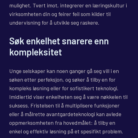
mulighet. Tvert imot, integrerer en læringskultur i
virksomheten din og feirer feil som kilder til
undervisning for å utvikle seg raskere.
Søk enkelhet snarere enn
kompleksitet
Unge selskaper kan noen ganger gå seg vill i en
søken etter perfeksjon, og søker å tilby en for
kompleks løsning eller for sofistikert teknologi.
Imidlertid viser enkelheten seg å være nøkkelen til
suksess. Fristelsen til å multiplisere funksjoner
eller å målrette avantgardeteknologi kan avlede
oppmerksomheten fra hovedmålet: å tilby en
enkel og effektiv løsning på et spesifikt problem.