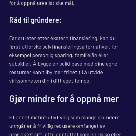
for å oppnå urealistiske mål.
Råd til gründere:
Før du leter etter ekstern finansiering, kan du
først utforske selvfinansieringsalternativer, for
eksempel personlig sparing, familielån eller
subsidier. Å bygge en solid base med dine egne
ressurser kan tilby mer frihet til å utvide
virksomheten din i ditt eget tempo.
Gjør mindre for å oppnå mer
Et annet motintuitivt valg som mange gründere
unngår er å frivillig redusere omfanget av
prosjektet sitt, ofte oppfattet som en risiko eller