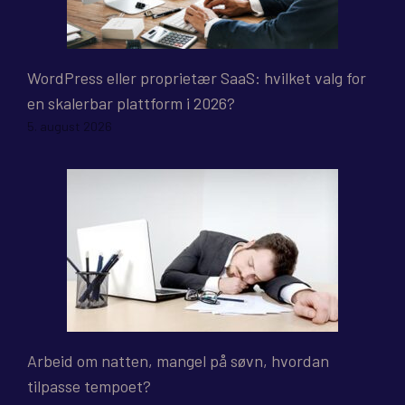
WordPress eller proprietær SaaS: hvilket valg for
en skalerbar plattform i 2026?
5. august 2026
Arbeid om natten, mangel på søvn, hvordan
tilpasse tempoet?