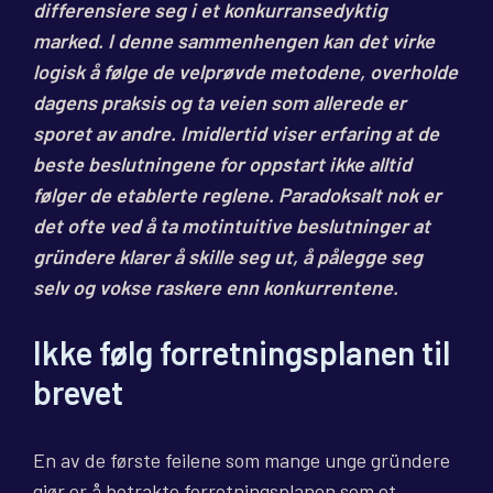
differensiere seg i et konkurransedyktig
marked. I denne sammenhengen kan det virke
logisk å følge de velprøvde metodene, overholde
dagens praksis og ta veien som allerede er
sporet av andre. Imidlertid viser erfaring at de
beste beslutningene for oppstart ikke alltid
følger de etablerte reglene. Paradoksalt nok er
det ofte ved å ta motintuitive beslutninger at
gründere klarer å skille seg ut, å pålegge seg
selv og vokse raskere enn konkurrentene.
Ikke følg forretningsplanen til
brevet
En av de første feilene som mange unge gründere
gjør er å betrakte forretningsplanen som et