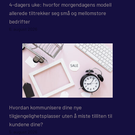
4-dagers uke: hvorfor morgendagens modell
allerede tiltrekker seg små og mellomstore
bedrifter
6. august 2026
Hvordan kommunisere dine nye
tilgjengelighetsplasser uten å miste tilliten til
kundene dine?
5. august 2026