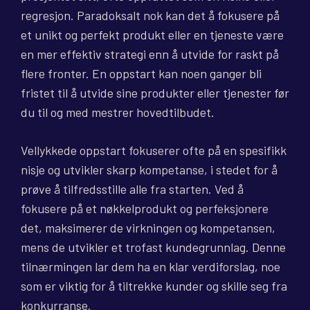
regresjon. Paradoksalt nok kan det å fokusere på
et unikt og perfekt produkt eller en tjeneste være
en mer effektiv strategi enn å utvide for raskt på
flere fronter. En oppstart kan noen ganger bli
fristet til å utvide sine produkter eller tjenester før
du til og med mestrer hovedtilbudet.
Vellykkede oppstart fokuserer ofte på en spesifikk
nisje og utvikler skarp kompetanse, i stedet for å
prøve å tilfredsstille alle fra starten. Ved å
fokusere på et nøkkelprodukt og perfeksjonere
det, maksimerer de virkningen og kompetansen,
mens de utvikler et trofast kundegrunnlag. Denne
tilnærmingen lar dem ha en klar verdiforslag, noe
som er viktig for å tiltrekke kunder og skille seg fra
konkurranse.