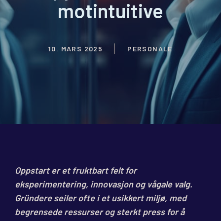
motintuitive
10. MARS 2025
PERSONALE
Oppstart er et fruktbart felt for
eksperimentering, innovasjon og vågale valg.
Gründere seiler ofte i et usikkert miljø, med
begrensede ressurser og sterkt press for å