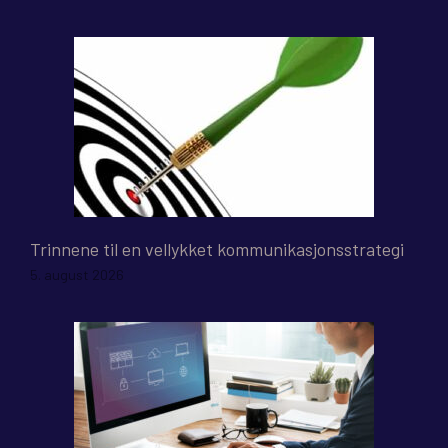
Trinnene til en vellykket kommunikasjonsstrategi
5. august 2026