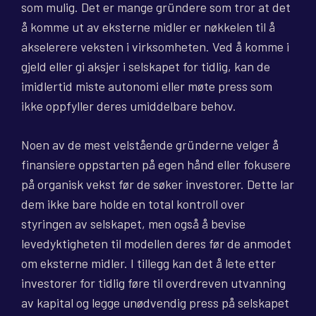
som mulig. Det er mange gründere som tror at det
å komme ut av eksterne midler er nøkkelen til å
akselerere veksten i virksomheten. Ved å komme i
gjeld eller gi aksjer i selskapet for tidlig, kan de
imidlertid miste autonomi eller møte press som
ikke oppfyller deres umiddelbare behov.
Noen av de mest velstående gründerne velger å
finansiere oppstarten på egen hånd eller fokusere
på organisk vekst før de søker investorer. Dette lar
dem ikke bare holde en total kontroll over
styringen av selskapet, men også å bevise
levedyktigheten til modellen deres før de anmodet
om eksterne midler. I tillegg kan det å lete etter
investorer for tidlig føre til overdreven utvanning
av kapital og legge unødvendig press på selskapet