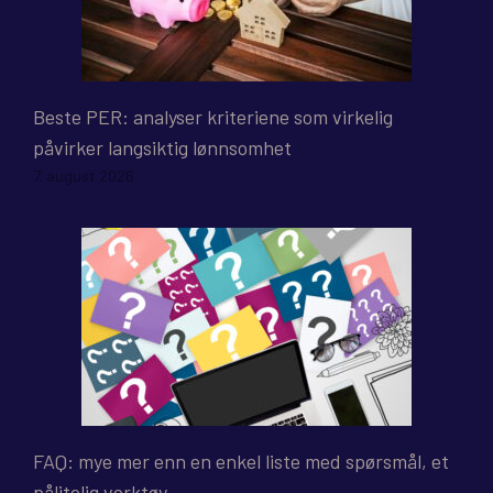
Beste PER: analyser kriteriene som virkelig
påvirker langsiktig lønnsomhet
7. august 2026
FAQ: mye mer enn en enkel liste med spørsmål, et
pålitelig verktøy