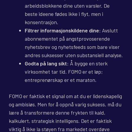
arbeidsblokkene dine uten varsler. De
beste ideene fødes ikke i flyt, men i
konsentrasjon.
Filtrer informasjonskildene dine:
Avslutt
abonnementet på angstprovoserende
nyhetsbrev og nyhetsfeeds som bare viser
andres suksesser uten substansiell analyse.
Godta på lang sikt:
Å bygge en sterk
virksomhet tar tid. FOMO er et løp;
entreprenørskap er et maraton.
FOMO er faktisk et signal om at du er lidenskapelig
og ambisiøs. Men for å oppnå varig suksess, må du
lære å transformere denne frykten til kald,
kalkulert, strategisk intelligens. Det er faktisk
viktig å ikke la støyen fra markedet overdøve