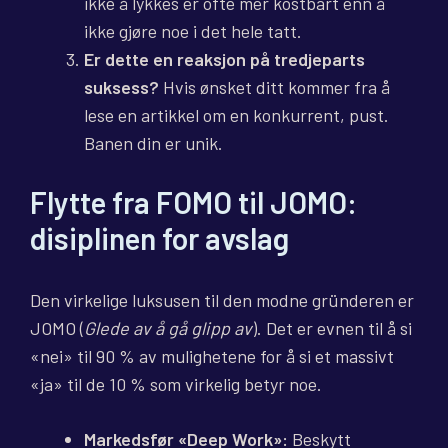
ikke å lykkes er ofte mer kostbart enn å
ikke gjøre noe i det hele tatt.
Er dette en reaksjon på tredjeparts
suksess?
Hvis ønsket ditt kommer fra å
lese en artikkel om en konkurrent, pust.
Banen din er unik.
Flytte fra FOMO til JOMO:
disiplinen for avslag
Den virkelige luksusen til den modne gründeren er
JOMO (
Glede av å gå glipp av
). Det er evnen til å si
«nei» til 90 % av mulighetene for å si et massivt
«ja» til de 10 % som virkelig betyr noe.
Markedsfør «Deep Work»:
Beskytt