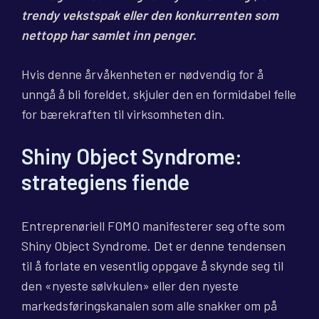
trendy vekstspak eller den konkurrenten som
nettopp har samlet inn penger.
Hvis denne årvåkenheten er nødvendig for å
unngå å bli foreldet, skjuler den en formidabel felle
for bærekraften til virksomheten din.
Shiny Object Syndrome:
strategiens fiende
Entreprenøriell FOMO manifesterer seg ofte som
Shiny Object Syndrome. Det er denne tendensen
til å forlate en vesentlig oppgave å skynde seg til
den «nyeste sølvkulen» eller den nyeste
markedsføringskanalen som alle snakker om på