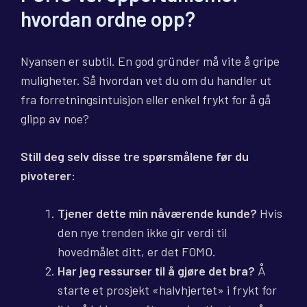
hvordan ordne opp?
Nyansen er subtil. En god gründer må vite å gripe
muligheter. Så hvordan vet du om du handler ut
fra forretningsintuisjon eller enkel frykt for å gå
glipp av noe?
Still deg selv disse tre spørsmålene før du
pivoterer:
Tjener dette min nåværende kunde?
Hvis
den nye trenden ikke gir verdi til
hovedmålet ditt, er det FOMO.
Har jeg ressurser til å gjøre det bra?
Å
starte et prosjekt «halvhjertet» i frykt for