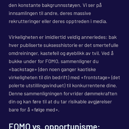
den konstante bakgrunnsstøyen. Vi ser på
innsamlingen til andre, deres massive
rekrutteringer eller deres opptreden i media.
Virkeligheten er imidlertid veldig annerledes: bak
hver publiserte suksesshistorie er det smertefulle
omdreininger, kastefeil og øyeblikk av tvil. Ved å
bukke under for FOMO, sammenligner du
«backstage» (den noen ganger kaotiske
virkeligheten til din bedrift) med «frontstage» (det
polerte utstillingsvinduet) til konkurrentene dine.
Denne sammenligningen forvrider dømmekraften
din og kan føre til at du tar risikable avgjørelser
bare for å «følge med».
FOMO vs. opportunisme: