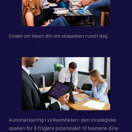
Snakk om ideen din om skapelsen rundt deg
7. august 2026
Automatisering i virksomheten: den strategiske
spaken for å frigjøre potensialet til teamene dine