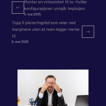
Monter en virksomhet til to: Hvilke
konfigurasjoner unngår implosjon
5. mai 2025
Topp 5 piloteringsfeil som veier ned
marginene uten at noen legger merke
til
6. mai 2025