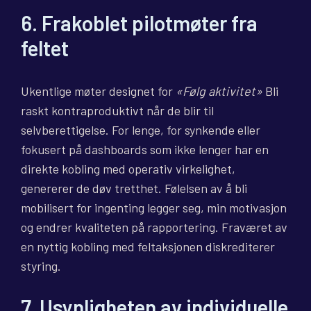
6. Frakoblet pilotmøter fra
feltet
Ukentlige møter designet for
«Følg aktivitet»
Bli
raskt kontraproduktivt når de blir til
selvberettigelse. For lenge, for synkende eller
fokusert på dashboards som ikke lenger har en
direkte kobling med operativ virkelighet,
genererer de døv tretthet. Følelsen av å bli
mobilisert for ingenting legger seg, min motivasjon
og endrer kvaliteten på rapportering. Fraværet av
en nyttig kobling med feltaksjonen diskrediterer
styring.
7. Usynligheten av individuelle