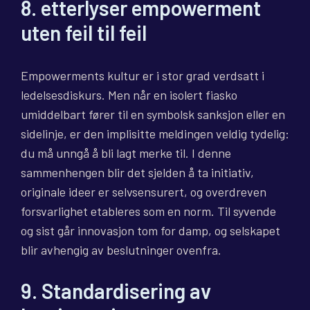
8. etterlyser empowerment
uten feil til feil
Empowerments kultur er i stor grad verdsatt i
ledelsesdiskurs. Men når en isolert fiasko
umiddelbart fører til en symbolsk sanksjon eller en
sidelinje, er den implisitte meldingen veldig tydelig:
du må unngå å bli lagt merke til. I denne
sammenhengen blir det sjelden å ta initiativ,
originale ideer er selvsensurert, og overdreven
forsvarlighet etableres som en norm. Til syvende
og sist går innovasjon tom for damp, og selskapet
blir avhengig av beslutninger ovenfra.
9. Standardisering av