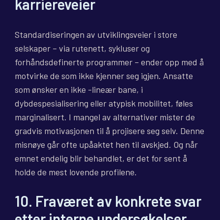
karriereveier
Standardiseringen av utviklingsveier i store
selskaper – via rutenett, sykluser og
forhåndsdefinerte programmer – ender opp med å
motvirke de som ikke kjenner seg igjen. Ansatte
som ønsker en ikke -lineær bane, i
dybdespesialisering eller atypisk mobilitet, føles
marginalisert. I mangel av alternativer mister de
gradvis motivasjonen til å projisere seg selv. Denne
misnøye går ofte upåaktet hen til avskjed. Og når
emnet endelig blir behandlet, er det for sent å
holde de mest lovende profilene.
10. Fraværet av konkrete svar
etter interne undersøkelser