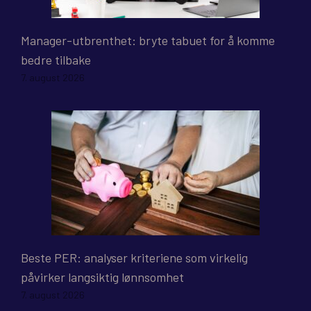
Manager-utbrenthet: bryte tabuet for å komme
bedre tilbake
7. august 2026
Beste PER: analyser kriteriene som virkelig
påvirker langsiktig lønnsomhet
7. august 2026