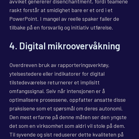
avviket genererer disenchantment, fordi teamene
raskt forstår at smidighet bare er et ord i et
PowerPoint. I mangel av reelle spaker faller de
tilbake på en forsvarlig og initiativ utførelse.
4. Digital mikroovervåkning
Overdreven bruk av rapporteringsverktøy,
ytelsestedere eller indikatorer for digital
tilstedeværelse returnerer et implisitt
omfangssignal. Selv når intensjonen er å
optimalisere prosessene, oppfatter ansatte disse
praksisene som et spørsmål om deres autonomi.
Den mest erfarne på denne måten ser den yngste
det som en virksomhet som aldri vil stole på dem.
Til syvende og sist reduserer dette kvaliteten på