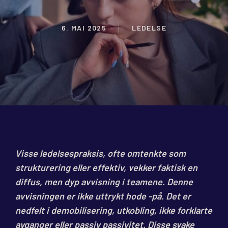
6. MAI 2025
LEDELSE
Visse ledelsespraksis, ofte omtenkte som
strukturering eller effektiv, vekker faktisk en
diffus, men dyp avvisning i teamene. Denne
avvisningen er ikke uttrykt hode -på. Det er
nedfelt i demobilisering, utkobling, ikke forklarte
avganger eller passiv passivitet. Disse svake