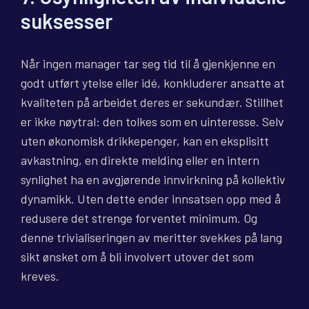
suksesser
Når ingen manager tar seg tid til å gjenkjenne en
godt utført ytelse eller idé, konkluderer ansatte at
kvaliteten på arbeidet deres er sekundær. Stillhet
er ikke nøytral: den tolkes som en uinteresse. Selv
uten økonomisk drikkepenger, kan en eksplisitt
avkastning, en direkte melding eller en intern
synlighet ha en avgjørende innvirkning på kollektiv
dynamikk. Uten dette ender innsatsen opp med å
redusere det strenge forventet minimum. Og
denne trivialiseringen av meritter svekkes på lang
sikt ønsket om å bli involvert utover det som
kreves.