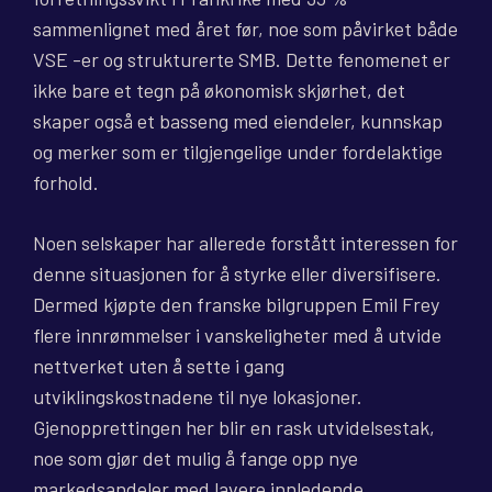
sammenlignet med året før, noe som påvirket både
VSE -er og strukturerte SMB. Dette fenomenet er
ikke bare et tegn på økonomisk skjørhet, det
skaper også et basseng med eiendeler, kunnskap
og merker som er tilgjengelige under fordelaktige
forhold.
Noen selskaper har allerede forstått interessen for
denne situasjonen for å styrke eller diversifisere.
Dermed kjøpte den franske bilgruppen Emil Frey
flere innrømmelser i vanskeligheter med å utvide
nettverket uten å sette i gang
utviklingskostnadene til nye lokasjoner.
Gjenopprettingen her blir en rask utvidelsestak,
noe som gjør det mulig å fange opp nye
markedsandeler med lavere innledende