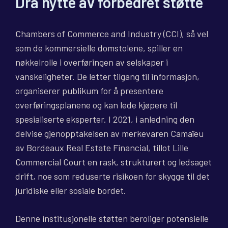
Dra nytte av forbedret støtte
Chambers of Commerce and Industry (CCI), så vel
som de kommersielle domstolene, spiller en
nøkkelrolle i overføringen av selskaper i
vanskeligheter. De letter tilgang til informasjon,
organiserer publikum for å presentere
overføringsplanene og kan lede kjøpere til
spesialiserte eksperter. I 2021, i anledning den
delvise gjenopptakelsen av merkevaren Camaïeu
av Bordeaux Real Estate Financial, tillot Lille
Commercial Court en rask, strukturert og ledsaget
drift, noe som reduserte risikoen for skygge til det
juridiske eller sosiale bordet.
Denne institusjonelle støtten beroliger potensielle