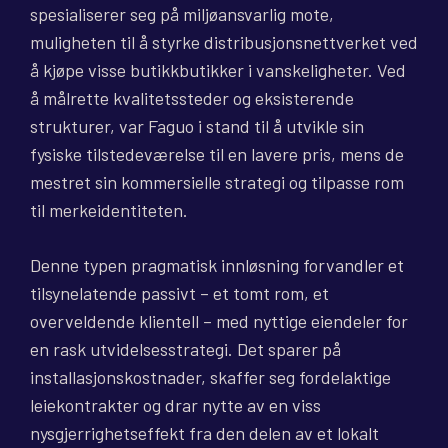
spesialiserer seg på miljøansvarlig mote,
muligheten til å styrke distribusjonsnettverket ved
å kjøpe visse butikkbutikker i vanskeligheter. Ved
å målrette kvalitetssteder og eksisterende
strukturer, var Faguo i stand til å utvikle sin
fysiske tilstedeværelse til en lavere pris, mens de
mestret sin kommersielle strategi og tilpasse rom
til merkeidentiteten.
Denne typen pragmatisk innløsning forvandler et
tilsynelatende passivt – et tomt rom, et
overveldende klientell – med nyttige eiendeler for
en rask utvidelsesstrategi. Det sparer på
installasjonskostnader, skaffer seg fordelaktige
leiekontrakter og drar nytte av en viss
nysgjerrighetseffekt fra den delen av et lokalt