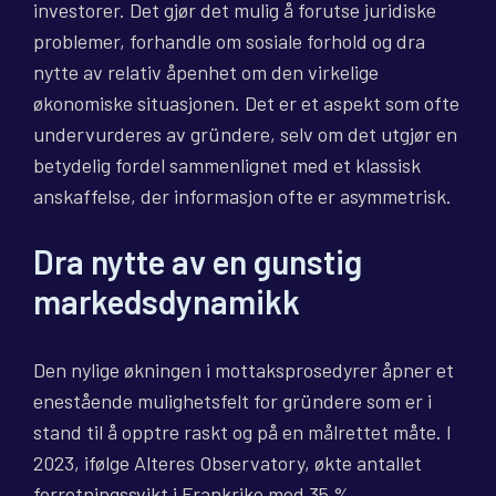
investorer. Det gjør det mulig å forutse juridiske
problemer, forhandle om sosiale forhold og dra
nytte av relativ åpenhet om den virkelige
økonomiske situasjonen. Det er et aspekt som ofte
undervurderes av gründere, selv om det utgjør en
betydelig fordel sammenlignet med et klassisk
anskaffelse, der informasjon ofte er asymmetrisk.
Dra nytte av en gunstig
markedsdynamikk
Den nylige økningen i mottaksprosedyrer åpner et
enestående mulighetsfelt for gründere som er i
stand til å opptre raskt og på en målrettet måte. I
2023, ifølge Alteres Observatory, økte antallet
forretningssvikt i Frankrike med 35 %