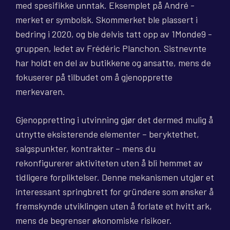
med spesifikke unntak. Eksemplet på André -
merket er symbolsk. Skommerket ble plassert i
bedring i 2020, og ble delvis tatt opp av 1Monde9 -
gruppen, ledet av Frédéric Planchon. Sistnevnte
har holdt en del av butikkene og ansatte, mens de
fokuserer på tilbudet om å gjenopprette
merkevaren.
Gjenoppretting i utvinning gjør det dermed mulig å
utnytte eksisterende elementer – beryktethet,
salgspunkter, kontrakter – mens du
rekonfigurerer aktiviteten uten å bli hemmet av
tidligere forpliktelser. Denne mekanismen utgjør et
interessant springbrett for gründere som ønsker å
fremskynde utviklingen uten å forlate et hvitt ark,
mens de begrenser økonomiske risikoer.