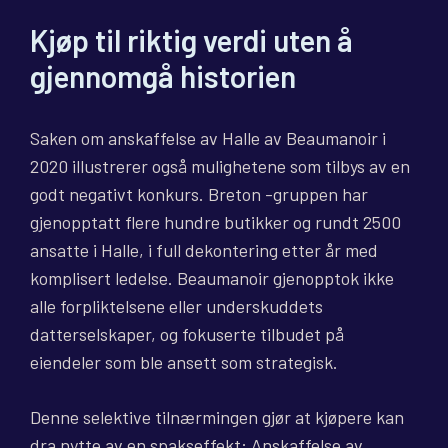
Kjøp til riktig verdi uten å
gjennomgå historien
Saken om anskaffelse av Halle av Beaumanoir i
2020 illustrerer også mulighetene som tilbys av en
godt negativt konkurs. Breton -gruppen har
gjenopptatt flere hundre butikker og rundt 2500
ansatte i Halle, i full dekontering etter år med
komplisert ledelse. Beaumanoir gjenopptok ikke
alle forpliktelsene eller underskuddets
datterselskaper, og fokuserte tilbudet på
eiendeler som ble ansett som strategisk.
Denne selektive tilnærmingen gjør at kjøpere kan
dra nytte av en spakseffekt: Anskaffelse av