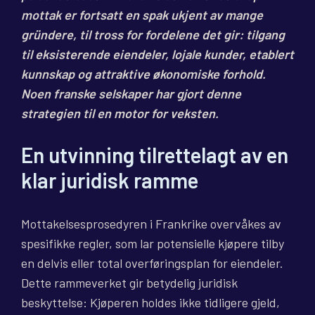
mottak er fortsatt en spak ukjent av mange
gründere, til tross for fordelene det gir: tilgang
til eksisterende eiendeler, lojale kunder, etablert
kunnskap og attraktive økonomiske forhold.
Noen franske selskaper har gjort denne
strategien til en motor for veksten.
En utvinning tilrettelagt av en
klar juridisk ramme
Mottakelsesprosedyren i Frankrike overvåkes av
spesifikke regler, som lar potensielle kjøpere tilby
en delvis eller total overføringsplan for eiendeler.
Dette rammeverket gir betydelig juridisk
beskyttelse: Kjøperen holdes ikke tidligere gjeld,