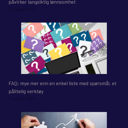
påvirker langsiktig lønnsomhet
7. august 2026
FAQ: mye mer enn en enkel liste med spørsmål, et
pålitelig verktøy
7. august 2026