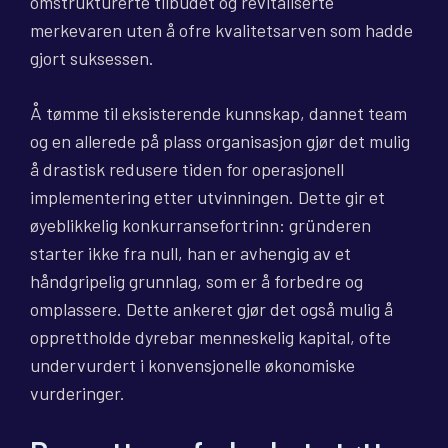
omstrukturerte tilbudet og revitaliserte
merkevaren uten å ofre kvalitetsarven som hadde
gjort suksessen.
Å tømme til eksisterende kunnskap, dannet team
og en allerede på plass organisasjon gjør det mulig
å drastisk redusere tiden for operasjonell
implementering etter utvinningen. Dette gir et
øyeblikkelig konkurransefortrinn: gründeren
starter ikke fra null, han er avhengig av et
håndgripelig grunnlag, som er å forbedre og
omplassere. Dette ankeret gjør det også mulig å
opprettholde dyrebar menneskelig kapital, ofte
undervurdert i konvensjonelle økonomiske
vurderinger.