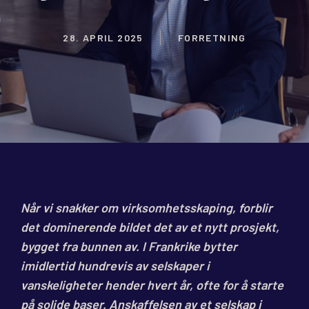
28. APRIL 2025
FORRETNING
Når vi snakker om virksomhetsskaping, forblir
det dominerende bildet det av et nytt prosjekt,
bygget fra bunnen av. I Frankrike bytter
imidlertid hundrevis av selskaper i
vanskeligheter hender hvert år, ofte for å starte
på solide baser. Anskaffelsen av et selskap i