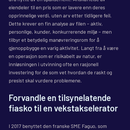
eiendeler til en pris som er lavere enn deres
opprinnelige verdi, uten arv etter tidligere feil.
Dette krever en fin analyse av filen – aktiv,
personlige, kunder, konkurrerende miljø – men
tilbyr et betydelig manøvreringsrom for å
gjenoppbygge en varig aktivitet. Langt fra å være
en operasjon som er risikabelt av natur, er
innløsningen i utvinning ofte en rasjonell
investering for de som vet hvordan de raskt og
presist skal vurdere problemene.
Forvandle en tilsynelatende
fiasko til en vekstakselerator
I 2017 benyttet den franske SME Faguo, som