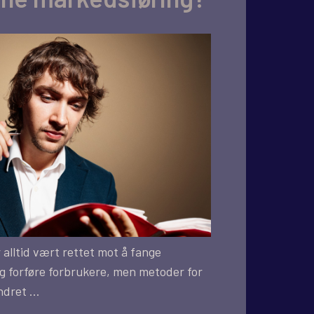
alltid vært rettet mot å fange
 forføre forbrukere, men metoder for
ndret …