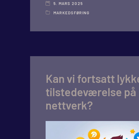
5. MARS 2025
MARKEDSFØRING
Kan vi fortsatt lyk
tilstedeværelse på 
nettverk?