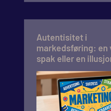
Autentisitet i
markedsføring: en v
spak eller en illusj