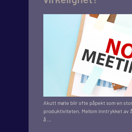
Akutt møte blir ofte påpekt som en sto
produktiviteten. Mellom inntrykket av å
å …