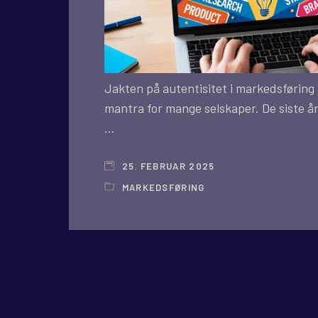
Jakten på autentisitet i markedsføring h
mantra for mange selskaper. De siste åre
…
25. FEBRUAR 2025
MARKEDSFØRING