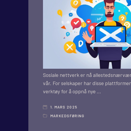
Sosiale nettverk er nå allestedsnærvæ
vår. For selskaper har disse plattformen
verktøy for å oppnå nye …
1. MARS 2025
MARKEDSFØRING