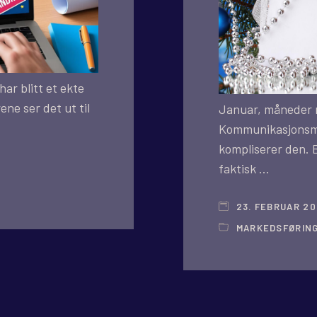
ar blitt et ekte
ne ser det ut til
Januar, måneder 
Kommunikasjonsmi
kompliserer den. 
faktisk …
23. FEBRUAR 2
MARKEDSFØRIN