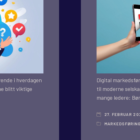
rende i hverdagen
Digital markedsfør
e blitt viktige
til moderne selska
mange ledere: Bør
27. FEBRUAR 20
MARKEDSFØRIN