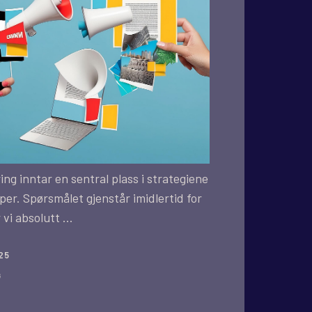
ing inntar en sentral plass i strategiene
per. Spørsmålet gjenstår imidlertid for
 vi absolutt …
25
G